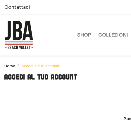
Contattaci
SHOP
COLLEZIONI
Home
Accedi al tuo account
Accedi al tuo account
Pa