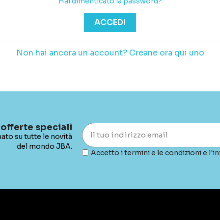
Hai dimenticato la password?
ACCEDI
Non hai ancora un account? Creane ora qui uno
 offerte speciali
ato su tutte le novità
del mondo JBA.
Accetto i termini e le condizioni e l'in