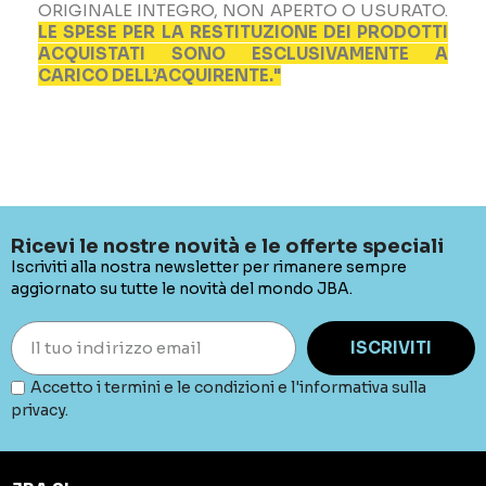
ORIGINALE INTEGRO, NON APERTO O USURATO.
LE SPESE PER LA RESTITUZIONE DEI PRODOTTI
ACQUISTATI SONO ESCLUSIVAMENTE A
CARICO DELL’ACQUIRENTE."
Ricevi le nostre novità e le offerte speciali
Iscriviti alla nostra newsletter per rimanere sempre
aggiornato su tutte le novità del mondo JBA.
ISCRIVITI
Accetto i termini e le condizioni e l'informativa sulla
privacy.