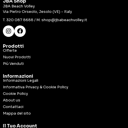
JBA Shop
JBA Beach Volley
Via Pietro Orseolo, Jesolo (VE) - Italy
T.
320 087 8688
/ M.
shop@jbabeachvolley.it
Prodotti
Offerte
Nuovi Prodotti
Più Venduti
Informazioni
Informazioni Legali
Informativa Privacy & Cookie Policy
Cookie Policy
About us
Contattaci
Mappa del sito
Il Tuo Account