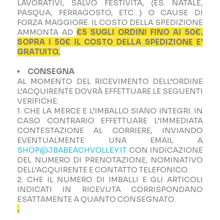
LAVORATIVI, SALVO FESTIVITÀ, (ES. NATALE,
PASQUA, FERRAGOSTO, ETC…) O CAUSE DI
FORZA MAGGIORE. IL COSTO DELLA SPEDIZIONE
AMMONTA AD
€5 SUGLI ORDINI FINO AI 50€.
SOPRA I 50€ IL COSTO DELLA SPEDIZIONE E'
GRATUITO.
CONSEGNA
AL MOMENTO DEL RICEVIMENTO DELL’ORDINE
L’ACQUIRENTE DOVRÀ EFFETTUARE LE SEGUENTI
VERIFICHE:
1. CHE LA MERCE E L’IMBALLO SIANO INTEGRI. IN
CASO CONTRARIO EFFETTUARE L’IMMEDIATA
CONTESTAZIONE AL CORRIERE, INVIANDO
EVENTUALMENTE UNA EMAIL A
SHOP@JBABEACHVOLLEY.IT
CON INDICAZIONE
DEL NUMERO DI PRENOTAZIONE, NOMINATIVO
DELL’ACQUIRENTE E CONTATTO TELEFONICO.
2. CHE IL NUMERO DI IMBALLI E GLI ARTICOLI
INDICATI IN RICEVUTA CORRISPONDANO
ESATTAMENTE A QUANTO CONSEGNATO.
.