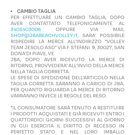
CAMBIO TAGLIA
PER EFFETTUARE UN CAMBIO TAGLIA, DOPO
AVER CONTATTATO TELEFONICAMENTE AL
3405403008
OPPURE VIA MAIL
SHOP@JBABEACHVOLLEY.IT
, SARA' POSSIBILE
RISPEDIRE LA MERCE ALL'INDIRIZZO "VOLLEY
TEAM JESOLO ASD" VIA F. STEFANI 9, 30027, SAN
DONA'DI PIAVE, VE.
JBA, DOPO AVER RICEVUTO LA MERCE DI
RITORNO, PROVVEDERA' ALL'INVIO DELLA MERCE
NELLA TAGLIA CORRETTA.
LE SPESE DI SPEDIZIONE DELL'ARTICOLO NELLA
TAGLIA CORRETTA SARANNO A CARICO DI JBA,
PER QUANTO RIGUARDA LA MERCE DI RITORNO
VARRANNO INVECE LE REGOLE DEL RESO:
"IL CONSUMATORE SARÀ TENUTO A RESTITUIRE
I PRODOTTI ACQUISTATI E GIÀ RICEVUTI ENTRO I
QUATTORDICI GIORNI SUCCESSIVI AL GIORNO
IN CUI ESERCITA IL DIRITTO DI RECESSO IN
PERFETTO STATO E NEL LORO IMBALLO