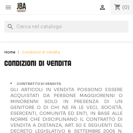
shopping_cart


(0)
search
Home
Condizioni di Vendita
Condizioni di Vendita
CONTRATTO DI VENDITA
GLI ARTICOLI IN VENDITA POSSONO ESSERE
ACQUISTATI DA PERSONE MAGGIORENNI O
MINORENNI SOLO IN PRESENZA DI UN
GENITORE O DI CHI NE FA LE VECI, SOCIETÀ,
ESERCENTI, COMUNITÀ ED ENTI, IN BASE ALLE
NORME CHE DISCIPLINANO IL CONTRATTO DI
VENDITA A DISTANZA, ART. 50 E SEGUENTI DEL
DECRETO LEGISLATIVO 6 SETTEMBRE 2005 N.