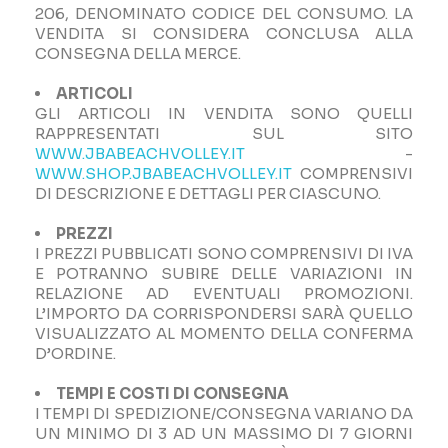
206, DENOMINATO CODICE DEL CONSUMO. LA
VENDITA SI CONSIDERA CONCLUSA ALLA
CONSEGNA DELLA MERCE.
ARTICOLI
GLI ARTICOLI IN VENDITA SONO QUELLI
RAPPRESENTATI SUL SITO
WWW.JBABEACHVOLLEY.IT
-
WWW.SHOP.JBABEACHVOLLEY.IT
COMPRENSIVI
DI DESCRIZIONE E DETTAGLI PER CIASCUNO.
PREZZI
I PREZZI PUBBLICATI SONO COMPRENSIVI DI IVA
E POTRANNO SUBIRE DELLE VARIAZIONI IN
RELAZIONE AD EVENTUALI PROMOZIONI.
L’IMPORTO DA CORRISPONDERSI SARÀ QUELLO
VISUALIZZATO AL MOMENTO DELLA CONFERMA
D’ORDINE.
TEMPI E COSTI DI CONSEGNA
I TEMPI DI SPEDIZIONE/CONSEGNA VARIANO DA
UN MINIMO DI 3 AD UN MASSIMO DI 7 GIORNI