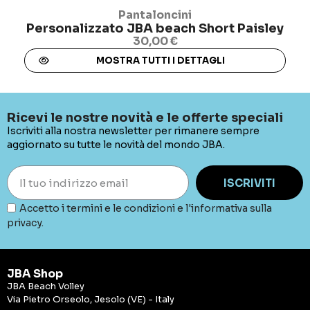
Pantaloncini
Personalizzato JBA beach Short Paisley
30,00 €
MOSTRA TUTTI I DETTAGLI
Ricevi le nostre novità e le offerte speciali
Iscriviti alla nostra newsletter per rimanere sempre
aggiornato su tutte le novità del mondo JBA.
ISCRIVITI
Accetto i termini e le condizioni e l'informativa sulla
privacy.
JBA Shop
JBA Beach Volley
Via Pietro Orseolo, Jesolo (VE) - Italy