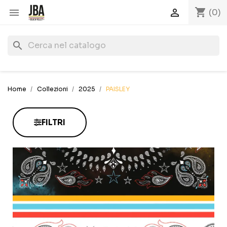
shopping_cart


(0)
search
Home
Collezioni
2025
PAISLEY
FILTRI