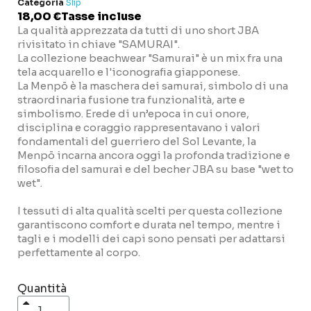
Categoria
Slip
18,00 €
Tasse incluse
La qualità apprezzata da tutti di uno short JBA
rivisitato in chiave "SAMURAI".
La collezione beachwear "Samurai" è un mix fra una
tela acquarello e l'iconografia giapponese.
La Menpō è la maschera dei samurai, simbolo di una
straordinaria fusione tra funzionalità, arte e
simbolismo. Erede di un’epoca in cui onore,
disciplina e coraggio rappresentavano i valori
fondamentali del guerriero del Sol Levante, la
Menpō incarna ancora oggi la profonda tradizione e
filosofia del samurai e del becher JBA su base "wet to
wet".
I tessuti di alta qualità scelti per questa collezione
garantiscono comfort e durata nel tempo, mentre i
tagli e i modelli dei capi sono pensati per adattarsi
perfettamente al corpo.
Quantità