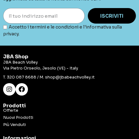
ISCRIVITI
Accetto i termini e le condizioni e l'informativa sulla
privacy.
JBA Shop
JBA Beach Volley
Via Pietro Orseolo, Jesolo (VE) - Italy
T.
320 087 8688
/ M.
shop@jbabeachvolley.it
Prodotti
Offerte
Nuovi Prodotti
Più Venduti
Informazioni