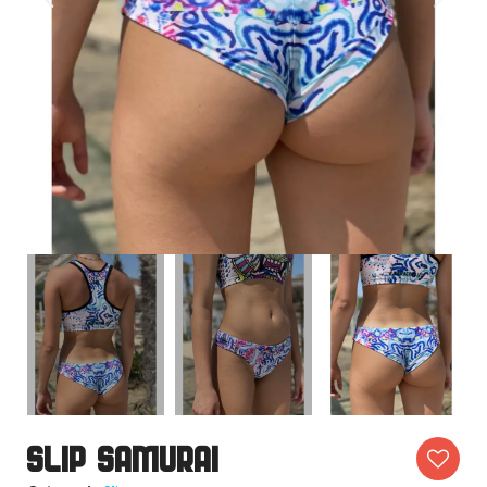
Slip Samurai